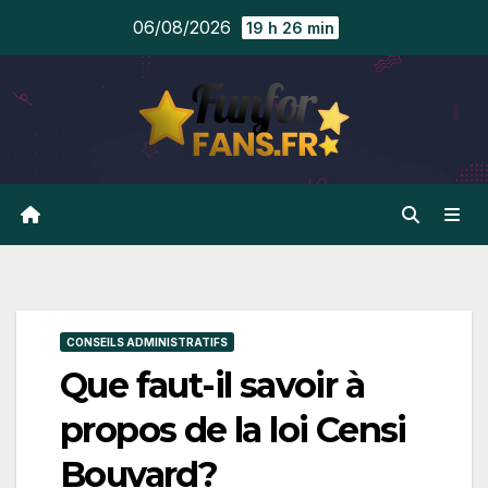
Skip
06/08/2026
19 h 26 min
to
content
CONSEILS ADMINISTRATIFS
Que faut-il savoir à
propos de la loi Censi
Bouvard?