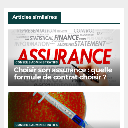
Articles similaires
CONSEILS ADMINISTRATIFS
Choisir son assurance : quelle
formule de contrat choisir ?
CONSEILS ADMINISTRATIFS