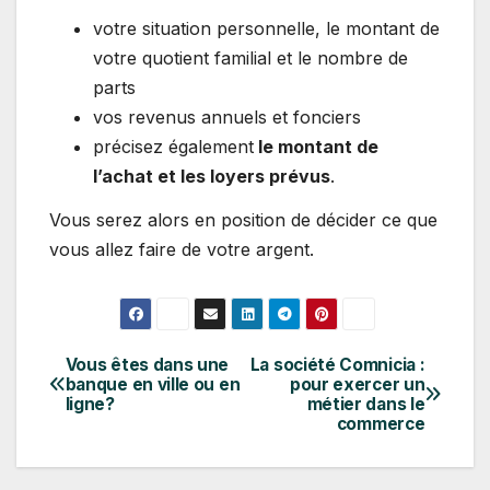
votre situation personnelle, le montant de
votre quotient familial et le nombre de
parts
vos revenus annuels et fonciers
précisez également
le montant de
l’achat et les loyers prévus
.
Vous serez alors en position de décider ce que
vous allez faire de votre argent.
Vous êtes dans une
La société Comnicia :
Navigation
banque en ville ou en
pour exercer un
ligne?
métier dans le
de
commerce
l’article