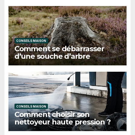
CONSEILS MAISON
Comment se débarrasser
d’une souche d’arbre
CONSEILS MAISON
Comment choisir son
nettoyeur haute pression ?