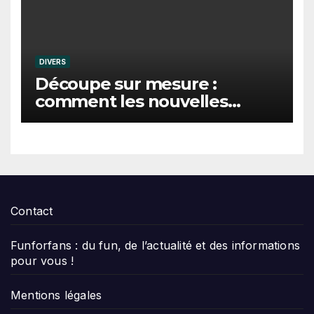
et de la confiance.
DIVERS
Découpe sur mesure :
comment les nouvelles
technologies transforment-
elles la fabrication ?
Contact
Funforfans : du fun, de l’actualité et des informations
pour vous !
Mentions légales