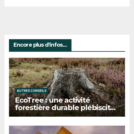
Encore plus d'infos...
AUTRES CONSEILS
EcoTree : une activité
forestière durable plébiscitée
par les clients et les acteurs
de la transition écologique