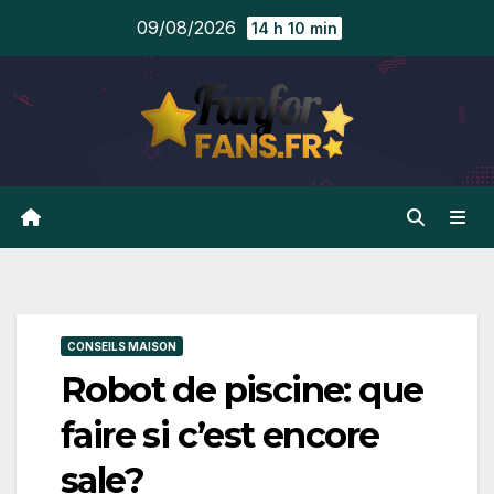
Skip
09/08/2026
14 h 10 min
to
content
CONSEILS MAISON
Robot de piscine: que
faire si c’est encore
sale?